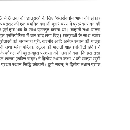
 कक्षा 6 से 8 तक की छात्राओं के लिए ‘अंतर्सदनीय भाषा की झंकार
 पंचतंत्र की एक चयनित कहानी दूसरे चरण में प्रत्येक सदन की
र पूर्ण हाव-भाव के साथ प्रस्तुत करना था। कहानी तथा यात्रा
इस प्रतियोगिता में चार चांद लगा दिए। छात्राओं के साथ उतार
रा श्रोताओं को जगन्नाथ पुरी, कश्मीर आदि अनेक स्थान की यात्रा
िंदी तथा महेश पब्लिक स्कूल की मालती शाह (पीजीटी हिंदी) ने
लने के कौशल की बहुत-बहुत प्रशंसा की।उन्होंने कहा कि इस तरह
हुल शारदा (शक्ति सदन) ने द्वितीय स्थान कक्षा 7 की छात्रा खुशी
रथम स्थान सिद्धि कोठारी ( दुर्गा सदन) ने द्वितीय स्थान प्राप्त