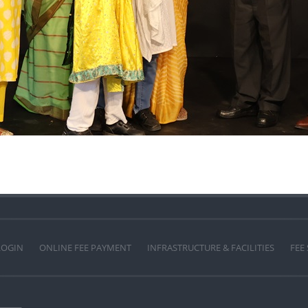
LOGIN
ONLINE FEE PAYMENT
INFRASTRUCTURE & FACILITIES
FEE