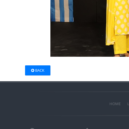
BACK
HOME